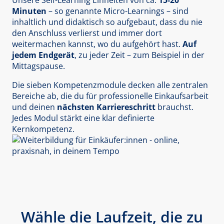
Unsere Self-Learning Einheiten von ca.
15-20
Minuten
– so genannte Micro-Learnings – sind
inhaltlich und didaktisch so aufgebaut, dass du nie
den Anschluss verlierst und immer dort
weitermachen kannst, wo du aufgehört hast.
Auf
jedem Endgerät
, zu jeder Zeit – zum Beispiel in der
Mittagspause.
Die sieben Kompetenzmodule decken alle zentralen
Bereiche ab, die du für professionelle Einkaufsarbeit
und deinen
nächsten Karriereschritt
brauchst.
Jedes Modul stärkt eine klar definierte
Kernkompetenz.
Wähle die Laufzeit, die zu