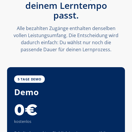
deinem Lerntempo
passt.
Alle bezahlten Zugänge enthalten denselben
vollen Leistungsumfang. Die Entscheidung wird
dadurch einfach: Du wählst nur noch die
passende Dauer für deinen Lernprozess.
5 TAGE DEMO
Demo
0€
kostenlos